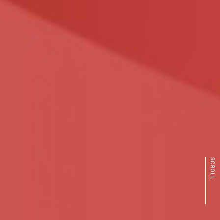
SCROLL